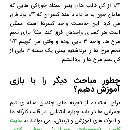
۱/۴ از کل قالب های پنیر.
تعداد خوراکی هایی که
مامان جون به ما داد با عدد کسر آن که ۱/۴ بود فرق
می کرد. این خاصیت واحد کسرها است. ممکن
است هر کسری واحدش فرق کند.
مثلاً برای تخم
مرغ ها، واحد ۳ تایی بوده و وقتی می گوییم ۱/۴
تخم مرغ ها را برداشتیم یعنی یک بسته ۳ تایی از
کل تخم مرغ ها را برداشتیم.
چطور مباحث دیگر را با بازی
آموزش دهیم؟
برای استفاده از تجربه های چندین ساله ی تیم
چمرانی ها در پایه چهارم ابتدایی، در قالب کارگاه ها
و ایبوک های آموزشی و تربیتی، می توانید به
سایت
کاچی (محصولات چمرانی
)،
ب
خش کلاس