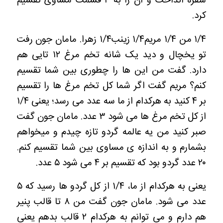
سفره انداخت و آن را به ۴ قسمت مساوی تقسیم
کرد.
۱/۴ من
۱/۴ مریم
۱/۴ زینب
۱/۴ زهرا.
مامان جون رفت
تو یخچال و دید یک شانه تخم مرغ ۱۲ تایی هم
دارد.
گفت من این ها را چطوری بین شما تقسیم
کنم؟
مریم گفت اگر شما کل تخم مرغ ها را تقسیم
بر ۴ کنید به هرکدام از ما سه عدد می رسد؛ یعنی ۱/۴
از کل تخم مرغ ها می شود ۳ عدد.
مامان جون گفت
صبر کنید من یه عالمه گردو تازه چیدم و میخواهم
بشمارم و به اندازه ی مساوی بین شما تقسیم کنم.
۲۰ عدد گردو بود که تقسیم بر ۴ می شود ۵ عدد.
یعنی به هرکدام از ما، ۱/۴ از کل گردو ها رسید که ۵
عدد می شود.
مامان جون گفت من ۸ تا قالب پنیر
هم دارم و می توانم به هرکدام ۲ قالب بدهم یعنی