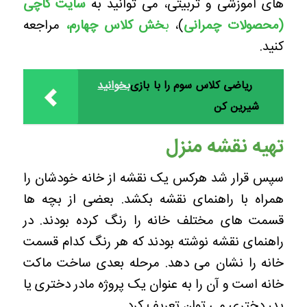
های آموزشی و تربیتی، می توانید به
سایت کاچی
(محصولات چمرانی
)،
ب
خش کلاس چهارم
،
مراجعه
کنید.
ریاضی کلاس سوم را با بازی
بخوانید
شیرین کن
تهیه نقشه منزل
سپس قرار شد هرکس یک نقشه از خانه خودشان را
همراه با راهنمای نقشه بکشد. بعضی از بچه ها
قسمت های مختلف خانه را رنگ کرده بودند. در
راهنمای نقشه نوشته بودند که هر رنگ کدام قسمت
خانه را نشان می دهد.
مرحله بعدی ساخت ماکت
خانه است و آن را به عنوان یک پروژه مادر دختری یا
پدر دختری می توان تعریف کرد.