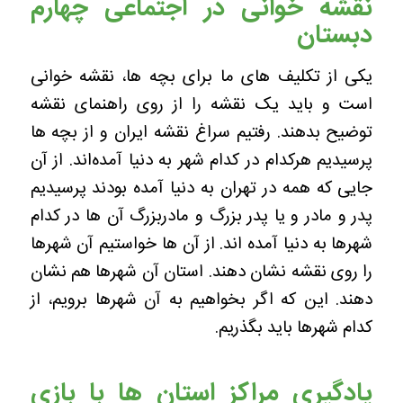
نقشه خوانی در اجتماعی چهارم
دبستان
یکی از تکلیف های ما برای بچه ها، نقشه خوانی
است و باید یک نقشه را از روی راهنمای نقشه
توضیح بدهند.
رفتیم سراغ نقشه ایران و از بچه ها
پرسیدیم هرکدام در کدام شهر به دنیا آمده‌اند. از آن
جایی که همه در تهران به دنیا آمده بودند پرسیدیم
پدر و مادر و یا پدر بزرگ و مادربزرگ آن ها در کدام
شهرها به دنیا آمده اند. از آن ها خواستیم آن شهرها
را روی نقشه نشان دهند. استان آن شهرها هم نشان
دهند. این که اگر بخواهیم به آن شهرها برویم، از
کدام شهرها باید بگذریم.
یادگیری مراکز استان ها با بازی