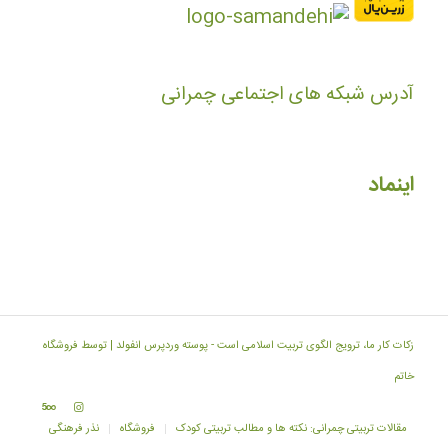
آدرس شبکه های اجتماعی چمرانی
اینماد
زکات کار ما، ترویج الگوی تربیت اسلامی است -
پوسته وردپرس انفولد | توسط فروشگاه
خاتم
مقالات تربیتی چمرانی: نکته ها و مطالب تربیتی کودک
فروشگاه
نذر فرهنگی