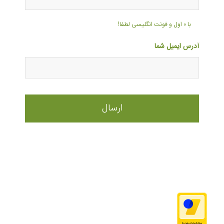
با ۰ اول و فونت انگلیسی لطفا!
آدرس ایمیل شما