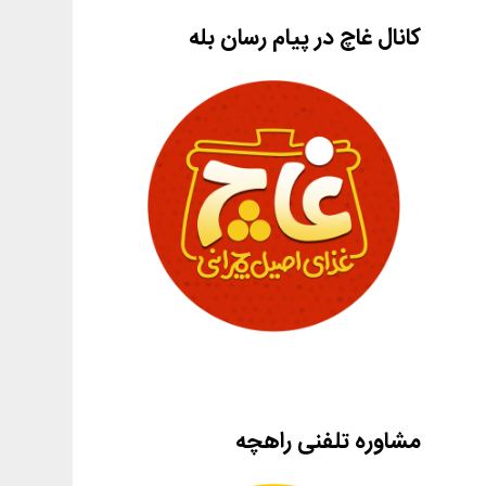
کانال غاچ در پیام رسان بله
مشاوره تلفنی راهچه