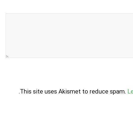
.
This site uses Akismet to reduce spam.
L