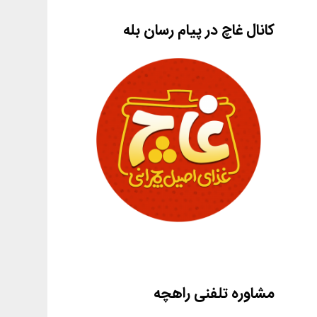
کانال غاچ در پیام رسان بله
مشاوره تلفنی راهچه