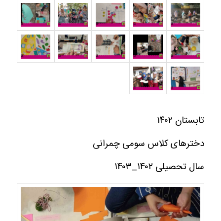
تابستان ۱۴۰۲
دخترهای کلاس سومی چمرانی
سال تحصیلی ۱۴۰۲_۱۴۰۳