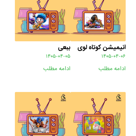
انیمیشن کوتاه لوی
ببعی
۱۴۰۵-۰۴-۰۵
۱۴۰۵-۰۴-۰۶
ادامه مطلب
ادامه مطلب