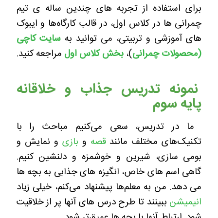
برای استفاده از تجربه های چندین ساله ی تیم
چمرانی ها در کلاس اول، در قالب کارگاه‌ها و ایبوک
های آموزشی و تربیتی، می توانید به
سایت کاچی
(محصولات چمرانی
)،
بخش کلاس اول
مراجعه کنید.
نمونه تدریس جذاب و خلاقانه
پایه سوم
ما در تدریس، سعی می‌کنیم مباحث را با
تکنیک‌های مختلف مانند
قصه
و
بازی
و نمایش و
بومی سازی، شیرین و خوشمزه و دلنشین کنیم.
گاهی اسم های خاص، انگیزه های جذابی به بچه ها
می دهد.
من به معلم‌ها پیشنهاد می‌کنم، خیلی زیاد
انیمیشن
ببینند تا طرح درس های آنها پر از خلاقیت
شود. ارتباط آنها با بچه ها عمیق‌تر شود.