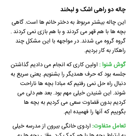
چاله دو راهی اشک و لبخند
این چاله بیشتر مربوط به دختر خانم ها است. گاهی
بچه ها با هم قهر می کردند و با هم بازی نمی کردند .
گروه گروه می شدند. در مواجهه با این مشکل چند
راهکار به کار بردیم.
گوش شنوا :
اولین کاری که انجام می دادیم گذاشتن
جلسه بود که حرف همدیگر را بشنویم. یعنی سریع به
دنبال راه حل نمی رفتیم که مبادا بچه ها ناراحت
شوند. این شنیدن خیلی مهم بود. بعد هم دلی می
کردیم بدون قضاوت سعی می کردیم به بچه ها
بگوییم که آنها را فهمیده ایم.
تعامل متفاوت:
اردوی خانگی بیرون از مدرسه خیلی
به ارتباط بچه ها با هم کمک کرد. وقتی بچه ها به