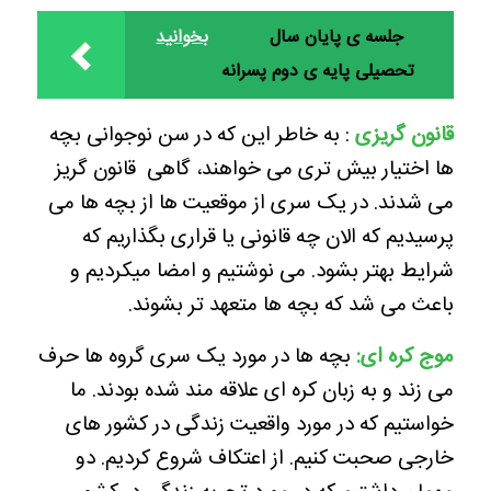
جلسه ی پایان سال
بخوانید
تحصیلی پایه ی دوم پسرانه
قانون گریزی
: به خاطر این که در سن نوجوانی بچه
ها اختیار بیش تری می خواهند، گاهی قانون گریز
می شدند‌. در یک سری از موقعیت ها از بچه ها می
پرسیدیم که الان چه قانونی یا قراری بگذاریم که
شرایط بهتر بشود. می نوشتیم و امضا میکردیم و
باعث می شد که بچه ها متعهد تر بشوند.
موج کره ای:
بچه ها در مورد یک سری گروه ها حرف
می زند و به زبان کره ای علاقه مند شده بودند. ما
خواستیم که در مورد واقعیت زندگی در کشور های
خارجی صحبت کنیم. از اعتکاف شروع کردیم. دو