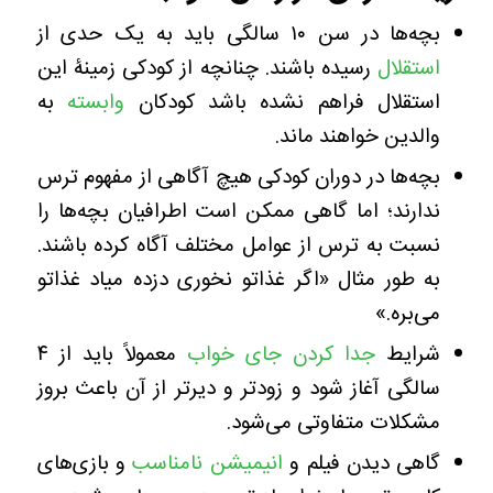
بچه‌ها در سن ۱۰ سالگی باید به یک حدی از
استقلال
رسیده باشند. چنانچه از کودکی زمینۀ این
استقلال فراهم نشده باشد کودکان
وابسته
به
والدین خواهند ماند‌.
بچه‌ها در دوران کودکی هیچ آگاهی از مفهوم ترس
ندارند؛ اما گاهی ممکن است اطرافیان بچه‌ها را
نسبت به ترس از عوامل مختلف آگاه کرده باشند.
به طور مثال «اگر غذاتو نخوری دزده میاد غذاتو
می‌بره.»
شرایط
جدا کردن جای خواب
معمولاً باید از ۴
سالگی آغاز شود و زودتر و دیرتر از آن باعث بروز
مشکلات متفاوتی می‌شود.
گاهی دیدن فیلم و
انیمیشن نامناسب
و بازی‌های