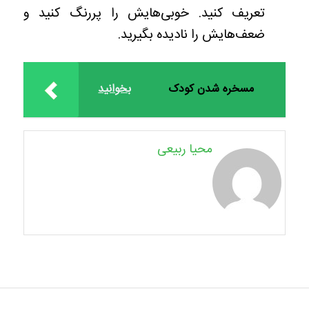
تعریف کنید. خوبی‌هایش را پررنگ کنید و
ضعف‌هایش را نادیده بگیرید.
مسخره شدن کودک
بخوانید
محیا ربیعی