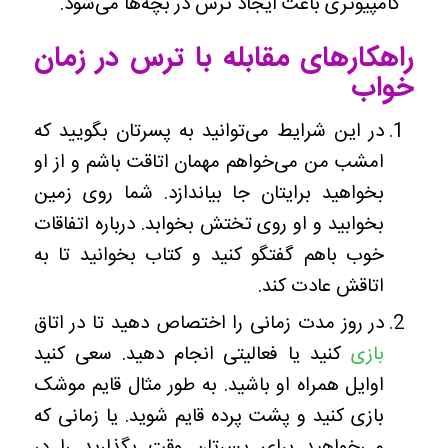
کامپیوتری باعث ایجاد ترس در بچه‌ها می‌شود.
راهکارهای مقابله با ترس در زمان
خواب
در این شرایط می‌توانید به پسرتان بگویید که
امشب من می‌خواهم مهمان اتاقت باشم و از او
بخواهید برایتان جا بیاندازد. شما روی زمین
بخوابید و او روی تختش بخوابد. درباره اتفاقات
خوب باهم گفتگو کنید و کتاب بخوانید تا به
اتاقش عادت کند.
در روز مدت زمانی را اختصاص دهید تا در اتاق
بازی
کنید یا فعالیتی انجام دهید. سعی کنید
اوایل همراه او باشید. به طور مثال قایم موشک
بازی کنید و پشت پرده قایم شوید. یا زمانی که
می‌خواهید برای پسرتان وقت بگذارید را در