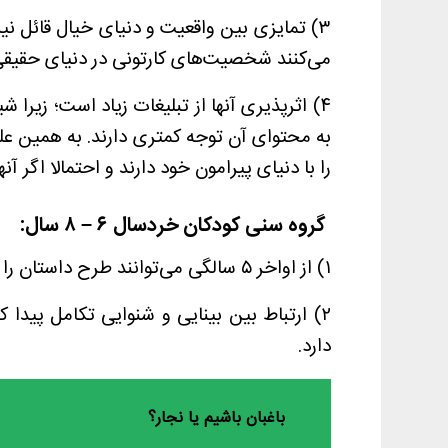
۳) تمایزی بین واقعیت و دنیای خیال قائل نی
می‌کنند شخصیت‌های کارتونی در دنیای حقیقی و
۴) اثرپذیری آنها از تبلیغات زیاد است؛ زیرا 
به محتوای آن توجه کمتری دارند. به همین ع
را با دنیای پیرامون خود دارند و احتمالا اگر آن
گروه سنی کودکان خردسال ۶
–
۸ سال
:
۱) از اواخر ۵ سالگی می‌توانند طرح داستان را پیگیری و دنبال کنند.
۲) ارتباط بین بینایی و شنوایی تکامل پیدا ک
دارد.
باغبان باشیم یا نجار؟