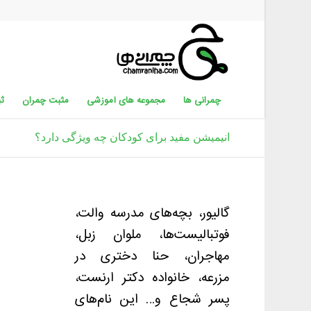
چمرانی ها
مجموعه های آموزشی
مثبت چمران
ثب
انیمیشن مفید برای کودکان چه ویژگی‌ دارد؟
گالیور، بچه‌های مدرسه والت،
فوتبالیست‌ها، ملوان زبل،
مهاجران، حنا دختری در
مزرعه، خانواده دکتر ارنست،
پسر شجاع و… این نام‌های