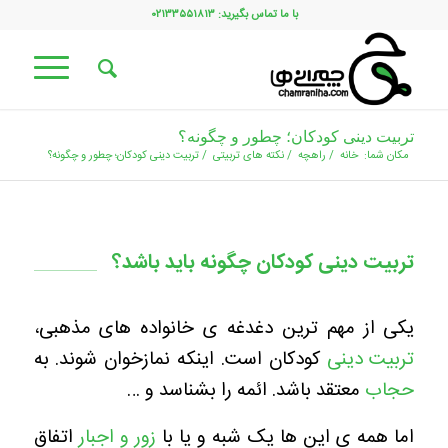
با ما تماس بگیرید: ۰۲۱۳۳۵۵۱۸۱۳
تربیت دینی کودکان؛ چطور و چگونه؟
مکان شما:
خانه
/
راهچه
/
نکته های تربیتی
/
تربیت دینی کودکان؛ چطور و چگونه؟
تربیت دینی کودکان چگونه باید باشد؟
یکی از مهم ترین دغدغه ی خانواده های مذهبی،
تربیت دینی
کودکان است. اینکه نمازخوان شوند. به
حجاب
معتقد باشد. ائمه را بشناسد و …
اما همه ی این ها یک شبه و یا با
زور و اجبار
اتفاق