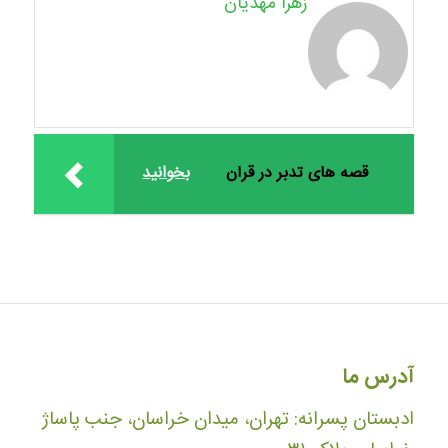
زهرا مهدیان
قصه های تدبر در قرآن
بخوانید
آدرس ما
ادبستان پسرانه: تهران، میدان خراسان، جنب پاساژ