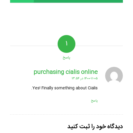
۱
پاسخ
purchasing cialis online
گفته:
۱۴۰۰-۱۱-۰۵ در ۱۳:۵۴
Yes! Finally something about Cialis.
پاسخ
دیدگاه خود را ثبت کنید