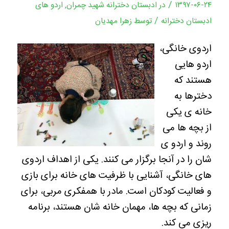
/
۱۳۹۷-۰۶-۲۴
در
ادبستان دخترانه شهید چمران
,
اردو های
/
ادبستان دخترانه
توسط
زهرا مهدیان
اردوی خانگی،
اردو هایی
هستند که
دخترها به
خانه ی یکی
از بچه ها می
روند و اردو ی
شان را در آنجا برگزار می کنند. یکی از اهداف اردوی
های خانگی، آشنایی با ظرفیت های خانه برای بازی
و فعالیت کودکان است. مادر با همفکری مربی، برای
زمانی که بچه ها، مهمان خانه شان هستند، برنامه
ریزی می کند.