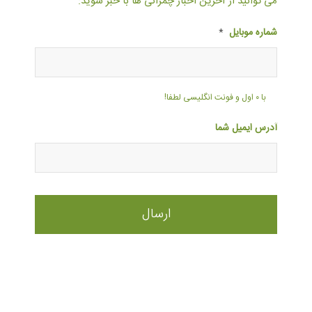
می توانید از آخرین اخبار چمرانی ها با خبر شوید:
شماره موبایل
*
با ۰ اول و فونت انگلیسی لطفا!
آدرس ایمیل شما