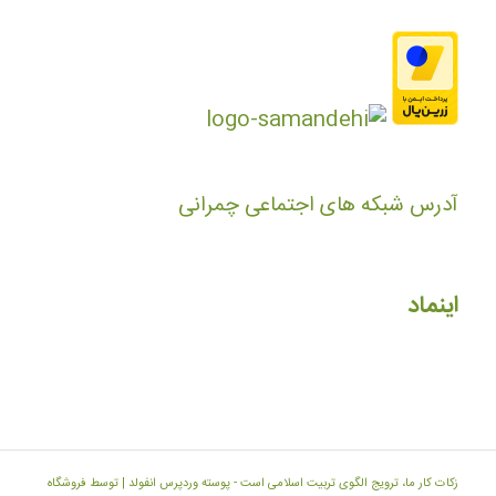
آدرس شبکه های اجتماعی چمرانی
اینماد
زکات کار ما، ترویج الگوی تربیت اسلامی است -
پوسته وردپرس انفولد | توسط فروشگاه