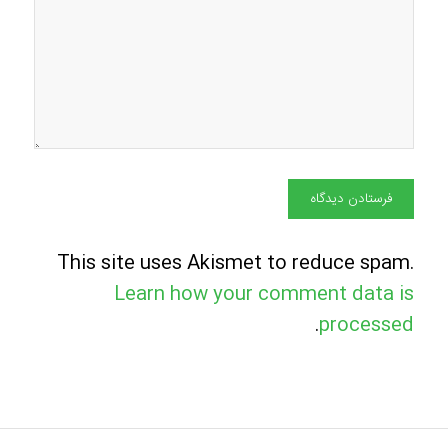
This site uses Akismet to reduce spam.
Learn how your comment data is
.
processed