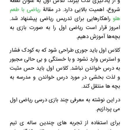
و از یادگیری لذت ببرند، کلاس اول به عنوان نقطه
شروع، اهمیت بالایی دارد. در مقالۀ
ریاضی با طعم
هلو
راهکارهایی برای تدریس ریاضی پیشنهاد شد.
امروز قرار است ریاضی اول را به صورت بازی به
بچه‌ها آموزش دهیم.
کلاس اول باید جوری طراحی شود که به کودک فشار
و استرس وارد نشود و با خستگی و بی حالی مجبور
به درس خواندن نباشد. کلاس اول باید حس مثبت
و لذت بخشی در مورد درس خواندن و مدرسه به
بچه ها منتقل کند.
در این نوشته به معرفی چند بازی درسی ریاضی اول
می پردازیم.
برای استفاده از تجربه های چندین ساله ی تیم