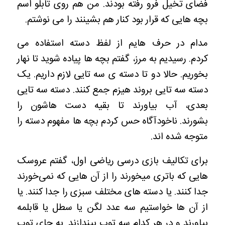
فضای تخیل فرو رفته بودند. من هم روی تابلو اسم
بچه هایی که قرار بود کنار هم بشینند را می نوشتم.
مدام در حرف هایم از لفظ دسته استفاده می
کردم. رسیدیم به مرز، گفتم بچه ها پیاده شوید تا نهار
بخوریم. حالا دو تا دسته ی سه تایی لازم داریم. یک
دسته سه تایی بروند هیزم جمع کنند. دسته سه تایی
بعدی، آب بیاورند تا بقیه دست هاشون را
بشورند. ناخودآگاه حس کردم بچه ها مفهوم دسته را
متوجه شده اند.
برای تکالیف بازی درسی ریاضی اول، گفتم عروسک
هایی که باتری میخورند را از آن هایی که نمی‌خورند
جدا کنند. یا دسته های مختلف سبزی را جدا کنند. یا
از آن ها خواستیم سه عدد لگن یا سطل یا قابلمه
بیاورند و در هر کدام سه توپ بیندازند. به جای توپ