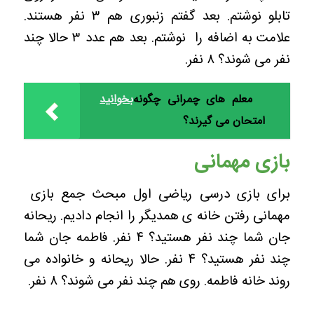
تابلو نوشتم. بعد گفتم زنبوری هم ۳ نفر هستند.
علامت به اضافه را نوشتم. بعد هم عدد ۳‌ حالا چند
نفر می شوند؟ ۸ نفر.
معلم های چمرانی چگونه
بخوانید
امتحان می گیرند؟
بازی مهمانی
برای بازی درسی ریاضی اول مبحث جمع بازی
مهمانی رفتن خانه ی همدیگر را انجام دادیم. ریحانه
جان شما چند نفر هستید؟ ۴ نفر. فاطمه جان شما
چند نفر هستید؟ ۴ نفر. حالا ریحانه و خانواده می
روند خانه فاطمه. روی هم چند نفر می شوند؟ ۸ نفر.