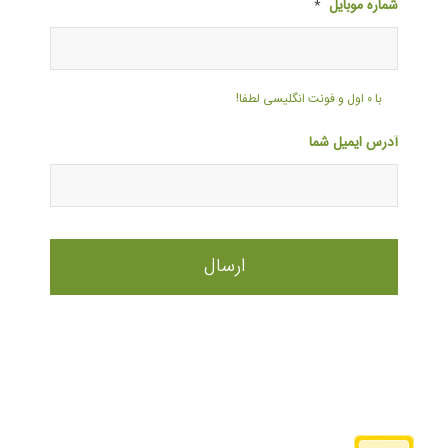
شماره موبایل
*
با ۰ اول و فونت انگلیسی لطفا!
آدرس ایمیل شما