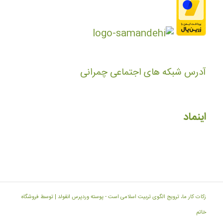
آدرس شبکه های اجتماعی چمرانی
اینماد
زکات کار ما، ترویج الگوی تربیت اسلامی است -
پوسته وردپرس انفولد | توسط فروشگاه
خاتم