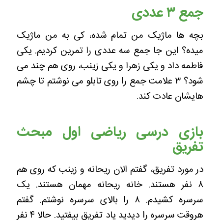
جمع ۳ عددی
بچه ها ماژیک من تمام شده، کی به من ماژیک
میده؟ این جا جمع سه عددی را تمرین کردیم. یکی
فاطمه داد و یکی زهرا و یکی زینب، روی هم چند می
شود؟ ۳ علامت جمع را روی تابلو می نوشتم تا چشم
هایشان عادت کند.
بازی درسی ریاضی اول مبحث
تفریق
در مورد تفریق، گفتم الان ریحانه و زینب که روی هم
۸ نفر هستند. خانه ریحانه مهمان هستند. یک
سرسره کشیدم. ۸ را بالای سرسره نوشتم. گفتم
هروقت سرسره را دیدید یاد تفریق بیفتید. حالا ۴ نفر