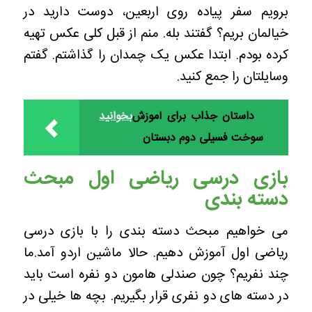
برویم سفر پیاده روی اربعین، دوست دارید در
خیالمان بریم؟ گفتند بله. منم از قبل کلی عکس تهیه
کرده بودم. ابتدا عکس یک چمدان را گذاشتم. گفتم
وسایلتان را جمع کنید.
داستان جذاب برای آموزش
بخوانید
سوخت فسیلی دوم دبستان
بازی درسی ریاضی اول مبحث
دسته بندی
می خواهیم مبحث دسته بندی را با بازی درسی
ریاضی اول آموزش دهیم. حالا ماشین اردو آمد.ما
چند نفریم؟ چون صندلی هامون دو نفره است باید
در دسته های دو نفری قرار بگیریم. بچه ها خیلی در