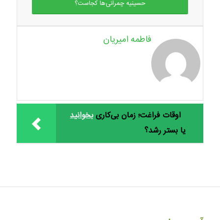
حسینیه چمرانی‌ها کجاست؟
فاطمه امیریان
اوقات فراغت؛ زمان بی‌کاری
بخوانید
یا بستر رشد؟