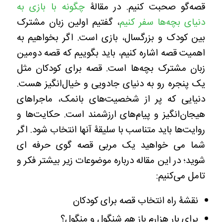
قصه‌گو صحبت کنیم. در مقالۀ
چگونه با بازی به
دنیای بچه‌ها سفر کنیم
، گفتیم اولین زبان مشترک
بین کودک و بزرگسال، بازی است. اگر بخواهیم به
اهمیت قصه اشاره کنیم، باید بگوییم که قصه دومین
زبان مشترک بچه‌ها است. قصه برای کودکان مثل
یک پنجره رو به دنیای جادویی و خیال‌انگیز هست.
دنیایی که پر از شخصیت‌های بانمک، ماجراهای
هیجان‌انگیز و پیام‌های ارزشمند است. حکایت‌ها و
روایت‌ها باید متناسب با سلیقۀ آنها انتخاب شود. اگر
شما می خواهید یک مربی قصه گوی حرفه ای
شوید؛ در این مقاله درباره موضوعات زیر بیشتر فکر و
تامل می‌کنیم:
نقشۀ راه انتخاب قصه برای کودکان
برای بار هزارم باز هم شنگول و منگول؟