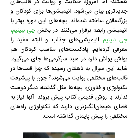
هستند؛ اما امروزه حکایت و روایت در قالب‌های
جدیدتری بیان می‌شود. انیمیشن‌ها برای کودکان و
بزرگسالان ساخته‌ شده‌اند. بچه‌های این دوره بهتر با
انیمیشن رابطه برقرار می‌کنند. در بخش
چی ببینیم،
چی نبینیم
انیمیشن‌های جذاب و البته مفید را
معرفی کرده‌‎ایم. پادکست‌های مناسب کودکان هم
یواش یواش دارد در سبد سرگرمی‌ها جای می‌گیرد.
شاید این سوال به ذهنتان رسیده که چرا قصه‌ها در
قالب‌های مختلفی روایت می‌شوند؟ چون با پیشرفت
تکنولوژی و فناوری، بچه‌ها مثل گذشته، دیگر دوست
ندارند با روش قدیمی کتاب پیش بروند. آنها نیاز به
فضای هیجان‌انگیزتری دارند که تکنولوژی راه‌های
مختلفی را پیش پایمان گذاشته است.