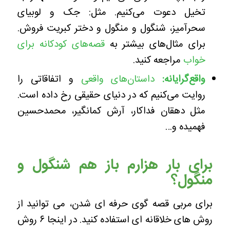
تخیل دعوت می‌کنیم. مثل: جک و لوبیای
سحرآمیز، شنگول و منگول و دختر کبریت فروش.
برای مثال‌های بیشتر به
قصه‌های کودکانه برای
خواب
مراجعه کنید.
واقع‌گرایانه:
داستان‌های واقعی
و اتفاقاتی را
روایت می‌کنیم که در دنیای حقیقی رخ داده است.
مثل دهقان فداکار، آرش کمانگیر، محمدحسین
فهمیده و…
برای بار هزارم باز هم شنگول و
منگول؟
برای مربی قصه گوی حرفه ای شدن، می توانید از
روش های خلاقانه ای استفاده کنید. در اینجا ۶ روش