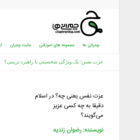
چمرانی ها
مجموعه های آموزشی
مثبت چمران
ثب
عزت نفس؛ یک ویژگی شخصیتی یا راهبرد تربیتی؟
عزت نفس یعنی چه؟ در اسلام
دقیقا به چه کسی عزیز
می‌گویند؟
نویسنده: رضوان زندیه