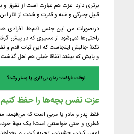
برتری دارد. عزت هم عبارت است از تفوق و 
قبیل چیرگی و غلبه و قدرت و شدت از آثار ای
درتصورات من این جنس آدم‌ها، افرادی هس
راحتی‌ها نمی‌شود از مسیری که در پیش گرفته
نکتۀ جالبش اینجاست که این ثبات قدم و ن
و پایش که بیفتد اتفاقا خیلی هم اهل گذشت و 
اوقات فراغت؛ زمان بی‌کاری یا بستر رشد؟
عزت نفس بچه‌ها را حفظ کنیم!
فقط پدر و مادر یا مربی است که می‌فهمد، مط
فطری و حتی خواستنی است! یک بچۀ خردسال 
لمس کردن، چشیدن، تجربه کردن می‌خواهد با ا