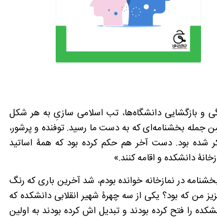
گی و بازگشایی دانشگاه‌ها، تب اسلامی سازیِ به هر شکل
 مِن جمله بخشنامه‌ای که به دست ما رسید. توفنده و پرشور،
کر شده بود. دست آخر هم حکم کرده بود که همۀ اساتید
زخانۀ دانشکده و اقامه کنند.»
خشنامه در نمازخانه خوانده بودم، شد آخرین باری که رنگ
عزیز من که بود؟ یکی از سه چهرۀ شهیر انقلابی دانشکده که
نشکده را فتح کرده بودند و تبدیل اش کرده بودند به اولین