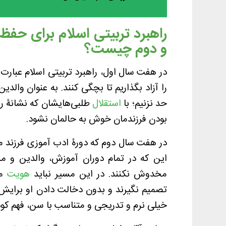
راهبرد تربیتی اسلام برای ح
و دوم چیست؟
در هفت سال اول، راهبرد تربیتی اسلام عبارت 
را آزاد بگذاریم تا بچگی کنند. به عنوان والدی
حد نزنیم؛ با
استقلال
طلبی‌هایشان که نشانۀ ر
بودن فرزندمان خوش به حالمان نشود.
در هفت سال دوم که دورۀ ادب آموزی فرزن
این که در تمام دوران آموزش‌، والدین و م
مخدوش نکنند. در این مسیر نباید
هویت
مس
تصمیم نگیرند و بدون دخالت دادن او برایش ب
خیلی نرم و تدریجی و متناسب با سن، فهم کو