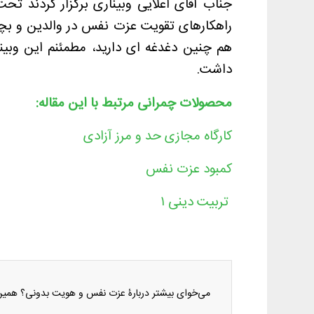
جناب آقای اعلایی وبیناری برگزار کردند تح
راهکارهای تقویت عزت نفس در والدین و بچه
هم چنین دغدغه ای دارید، مطمئنم این وبینا
داشت.
محصولات چمرانی مرتبط با این مقاله:
کارگاه مجازی حد و مرز آزادی
کمبود عزت نفس
تربیت دینی ۱
می‌خوای بیشتر دربارۀ عزت نفس و هویت بدونی؟ همین