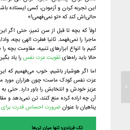
این تجربه کردن و آزمودن، کسی ایستاده باشد که
حالی‌اش کند که «تو نمی‌فهمی!»
اولاً که بچه تا قبل از سن تمیز، حتی اگر ا
ماجرا را نمی‌فهمد. ثانیا فطرت الهی بچه، واد
کنیم با انواع ابزارهای تنبیه، مقاومت بچه را 
حالا باید راه‌های
تقویت عزت نفس
را یاد بگیری
اما اگر هوشیار باشیم، خوب می‌فهمیم که ای
عزت نفس کودک ماست؛ چون هزاران مورد مشاب
فرم وبینار حد و مرز اجبار در دینداری
عزیز خودش و انتخابش را باور دارد. حتی به این
آن چه اراده کرده منع کنند، تن نمی‌دهد و مقا
پناهیان با عنوان
ضرورت احساس قدرت برای 
تک فرزندی؛ تنها میان تن‌ها