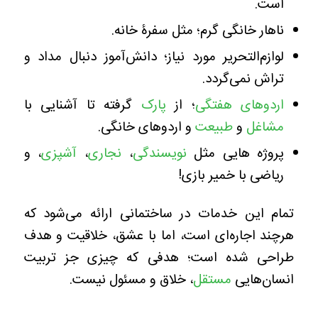
است.
ناهار خانگی گرم؛ مثل سفرۀ خانه.
لوازم‌التحریر مورد نیاز؛ دانش‌آموز دنبال مداد و
تراش نمی‌گردد.
اردوهای هفتگی
؛ از
پارک
گرفته تا آشنایی با
مشاغل
و
طبیعت
و اردوهای خانگی.
پروژه هایی مثل
نویسندگی
،
نجاری
،
آشپزی
، و
ریاضی با خمیر بازی!
تمام این خدمات در ساختمانی ارائه می‌شود که
هرچند اجاره‌ای است، اما با عشق، خلاقیت و هدف
طراحی شده است؛ هدفی که چیزی جز تربیت
انسان‌هایی
مستقل
، خلاق و مسئول نیست.