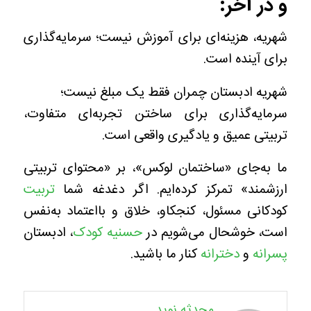
و در آخر:
شهریه، هزینه‌ای برای آموزش نیست؛ سرمایه‌گذاری
برای آینده است.
شهریه ادبستان چمران فقط یک مبلغ نیست؛
سرمایه‌گذاری برای ساختن تجربه‌ای متفاوت،
تربیتی عمیق و یادگیری واقعی است.
ما به‌جای «ساختمان لوکس»، بر «محتوای تربیتی
ارزشمند» تمرکز کرده‌ایم. اگر دغدغه شما
تربیت
کودکانی مسئول، کنجکاو، خلاق و بااعتماد به‌نفس
است، خوشحال می‌شویم در
حسنیه کودک
، ادبستان
پسرانه
و
دخترانه
کنار ما باشید.
محدثه نوید