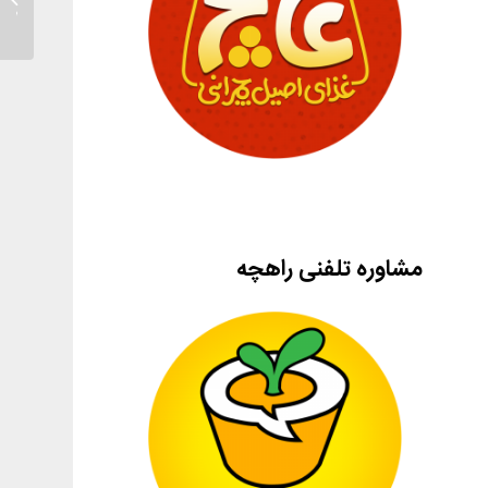
خطر یا
مشاوره تلفنی راهچه