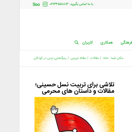
با ما تماس بگیرید: ۰۲۱۳۳۵۵۱۸۱۳
فرهنگی
همکاری
کاربران
مکان شما:
خانه
/
مقالات
/
مقاله تربیتی
/
رمزگشایی ترس در کودکان
تلاشی برای تربیت نسل حسینی؛
مقالات و داستان های محرمی