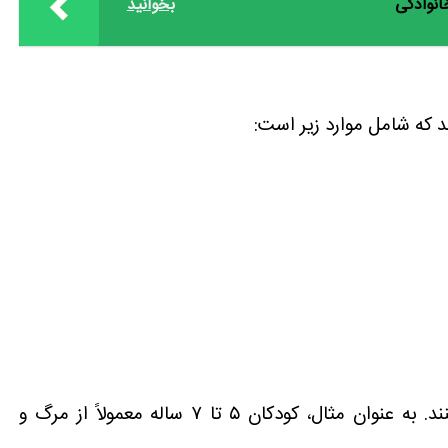
انوادگی
بخوانید
که شامل موارد زیر است:
این ترس‌ها بسته به سن کودک تغییر می‌کنند. به عنوان مثال، کودکان ۵ تا ۷ ساله معمولاً از مرگ و