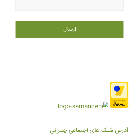
آدرس شبکه های اجتماعی چمرانی