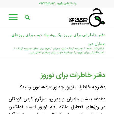
با ما تماس بگیرید: ۰۲۱۳۳۵۵۱۸۱۳
دفتر خاطراتی برای نوروز، یک پیشنهاد خوب برای روزهای
تعطیل عید
مکان شما:
خانه
/
حسینیه کودک شهید چمران
/
طرح درس های حسینیه کودک
/
دفتر خاطراتی برای نوروز، یک پیشنهاد خوب برای روزهای تعطیل عید...
دفتر خاطرات برای نوروز
دفترچه خاطرات نوروز چطور به ذهنمون رسید؟
دغدغه بیشتر مادران و پدران، سرگرم کردن کودکان
در روزهای تعطیل مانند ایام نوروز است. نداشتن