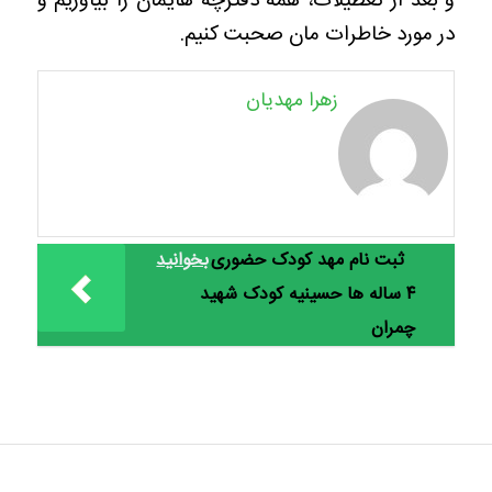
و بعد از تعطیلات، همه دفترچه هایمان را بیاوریم و
در مورد خاطرات مان صحبت کنیم.
زهرا مهدیان
ثبت نام مهد کودک حضوری
بخوانید
۴ ساله ها حسینیه کودک شهید
چمران