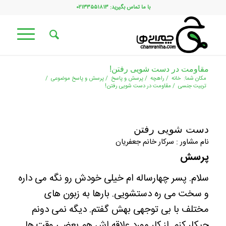
با ما تماس بگیرید: ۰۲۱۳۳۵۵۱۸۱۳
مقاومت در دست شویی رفتن!
مکان شما:
خانه
/
راهچه
/
پرسش و پاسخ
/
پرسش و پاسخ موضوعی
/
تربیت جنسی
/
مقاومت در دست شویی رفتن!
دست شویی رفتن
نام مشاور : سرکار خانم جعفریان
پرسش
سلام. پسر چهارساله ام خیلی خودش رو نگه می داره
و سخت می ره دستشویی. بارها به زبون های
مختلف با بی توجهی بهش گفتم. دیگه نمی دونم
چیکار کنم. از کار مورد علاقه اش هم بعضی وقت ها