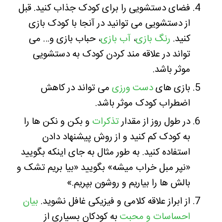
فضای دستشویی را برای کودک جذاب کنید. قبل
از دستشویی می توانید در آنجا با کودک بازی
کنید.
رنگ بازی
،‌
آب بازی
، حباب بازی و… می
تواند در علاقه مند کردن کودک به دستشویی
موثر باشد.
بازی های
دست ورزی
می تواند در کاهش
اضطراب کودک موثر باشد.
در طول روز از مقدار
تذکرات
و بکن و نکن ها را
به کودک کم کنید و از روش پیشنهاد دادن
استفاده کنید. به طور مثال به جای اینکه بگویید
«نپر مبل خراب میشه» بگویید «بیا بریم تشک و
بالش ها را بیاریم و روشون بپریم.»
از ابراز علاقه کلامی و فیزیکی غافل نشوید.
بیان
احساسات و محبت
به کودکان بسیاری از