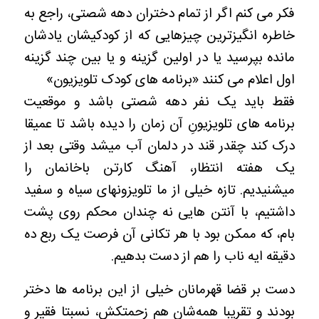
فکر می کنم اگر از تمام دختران دهه شصتی، راجع به
خاطره انگیزترین چیزهایی که از کودکیشان یادشان
مانده بپرسید یا در اولین گزینه و یا بین چند گزینه
اول اعلام می کنند «برنامه های کودک تلویزیون»
فقط باید یک نفر دهه شصتی باشد و موقعیت
برنامه های تلویزیونِ آن زمان را دیده باشد تا عمیقا
درک کند چقدر قند در دلمان آب میشد وقتی بعد از
یک هفته انتظار، آهنگ کارتن باخانمان را
میشنیدیم. تازه خیلی از ما تلویزونهای سیاه و سفید
داشتیم، با آنتن هایی نه چندان محکم روی پشت
بام، که ممکن بود با هر تکانی آن فرصت یک ربع ده
دقیقه ایه ناب را هم از دست بدهیم.
دست بر قضا قهرمانان خیلی از این برنامه ها دختر
بودند و تقریبا همه‌شان هم زحمتکش، نسبتا فقیر و