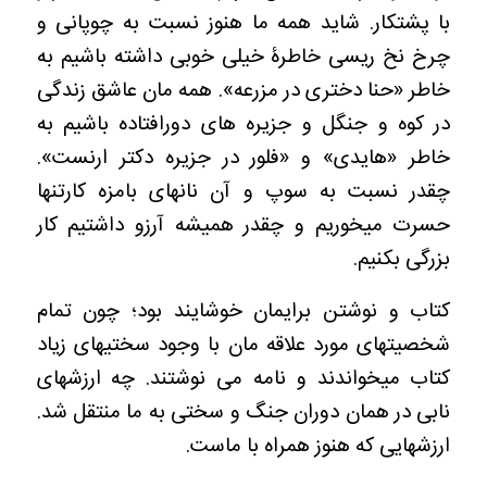
با پشتکار. شاید همه ما هنوز نسبت به چوپانی و
چرخ نخ ریسی خاطرۀ خیلی خوبی داشته باشیم به
خاطر «حنا دختری در مزرعه». همه مان عاشق زندگی
در کوه و جنگل و جزیره های دورافتاده باشیم به
خاطر «هایدی» و «فلور در جزیره دکتر ارنست».
چقدر نسبت به سوپ و آن نانهای بامزه کارتنها
حسرت میخوریم و چقدر همیشه آرزو داشتیم کار
بزرگی بکنیم.
کتاب و نوشتن برایمان خوشایند بود؛ چون تمام
شخصیتهای مورد علاقه مان با وجود سختیهای زیاد
کتاب میخواندند و نامه می نوشتند. چه ارزشهای
نابی در همان دوران جنگ و سختی به ما منتقل شد.
ارزشهایی که هنوز همراه با ماست.