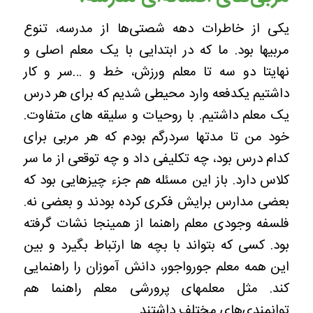
یکی از خاطرات دهه شصتی‌ها از مدرسه، تنوع
مربیها بود. ما که در ابتدایی با یک معلم اصلی و
نهایتا دو سه تا معلم ورزش، خط و …سر و کار
داشتیم یکدفعه وارد محیطی شدیم که برای هر درس
یک معلم داشتیم. با روحیات و سلیقه های متفاوت.
خود من‌ تا مدتها سردرگم‌ بودم که هر مربی برای
کدام درس بود، چه تکلیفی داد و چه توقعی از ما سر
کلاس دارد. باز این مسئله هم جزء چیزهایی بود که
بعضی مدارس برایش فکری کرده بودند و بعضی نه.
فلسفه وجودی معلم راهنما از همینجا نشات گرفته
بود. کسی که بتواند با بچه ها ارتباط بگیرد و بین
این همه معلم جورواجور، دانش آموزان را راهنمایی
کند. مثل معلمهای پرورشی معلم راهنما هم
توانمندی‌های مختلف داشتند.