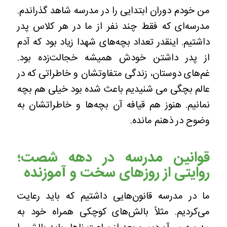
من خودم دوران ابتدایی را در مدرسه شاهد گذراندم.
مدرسه‌ای که فقط چند نفر از ما در هر کلاس پدر
داشتیم. اینقدر تعداد بچه‌های شهدا زیاد بود که آدم
از پدر داشتن خودش همیشه خجالت‌زده بود.
غم‌های دوستان، زندگی متفاوتشان و خاطراتی که در
عالم بچگی می شنیدیم باعث شده بود خیلی هم بچه
نمانیم. هنوز هم قیافه آن بچه‌ها و خاطراتشان به
وضوح در ذهنم مانده.
قوانین مدرسه در دهه شصت؛
روایتی از روزهای سخت و آموزنده
ما در مدرسه قانون‌هایی داشتیم که باید رعایت
می‌کردیم. مثلاً بالش‌های کوچکی همراه خود به