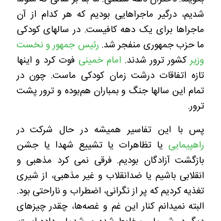
شدیم، درگیر ماجراهایی بودیم که هر کدام از آن
ماجراها برای یک دهه کافیست. در سالهای کودکی
ما حزب جمهوری منفجر شد.
رئیس جمهور و نخست
وزیر
کشور ترور شدند.
امام خمینی
فوت کرد و اینها
تازه اتفاقات درشت زمان کودکی ماست. چون در
تمام این سالها جنگ و بمباران هم‌بوده و ترور پشت
ترور.
پس با این تفاسیر همیشه در حال شرکت در
راهپیمایی
یا تظاهرات یا تشییع شهدا یا جشن
بازگشت آزادگان بودیم. فرقی نمی کرد مذهبی و
انقلابی باشیم یا ضدانقلاب و غیر مذهبی، از شیری
تغذیه کردیم که پر از نگرانی، اضطراب و ناراحتی بود.
البته نمیدانم کنار این غم و غصه‌ها، چقدر چیزهای