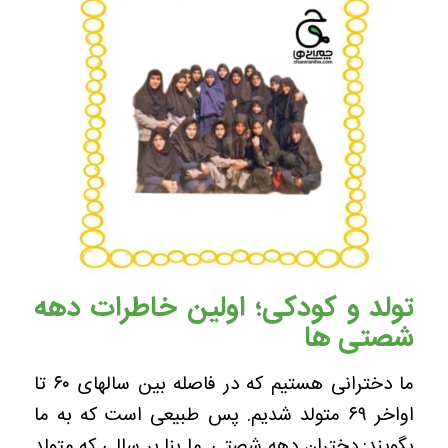
تولد و کودکی؛ اولین خاطرات دهه
شصتی ها
ما دخترانی هستیم که در فاصله بین سالهای ۶۰ تا
اواخر ۶۹ متولد شدیم. پس طبیعی است که به ما
بگویند: دختران دهه شصتی. ما بنا بر سالی که متولد