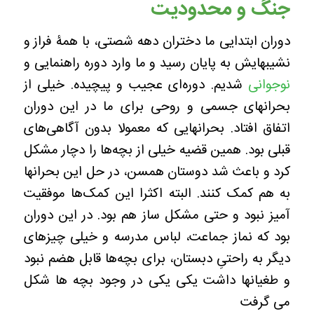
جنگ و محدودیت
دوران ابتدایی ما دختران دهه شصتی، با همۀ فراز و
نشیبهایش به پایان رسید و ما وارد دوره راهنمایی و
نوجوانی
شدیم. دوره‌ای عجیب و پیچیده. خیلی از
بحرانهای جسمی و روحی برای ما در این دوران
اتفاق افتاد. بحرانهایی که معمولا بدون آگاهی‌های
قبلی بود. همین قضیه خیلی از بچه‌ها را دچار مشکل
کرد و باعث شد دوستان همسن، در حل این بحرانها
به هم کمک کنند. البته اکثرا این کمک‌ها موفقیت
آمیز نبود و حتی مشکل ساز هم بود. در این دوران
بود که نماز جماعت، لباس مدرسه و خیلی چیزهای
دیگر به راحتیِ دبستان، برای بچه‌ها قابل هضم نبود
و طغیانها داشت یکی یکی در وجود بچه ها شکل
می گرفت