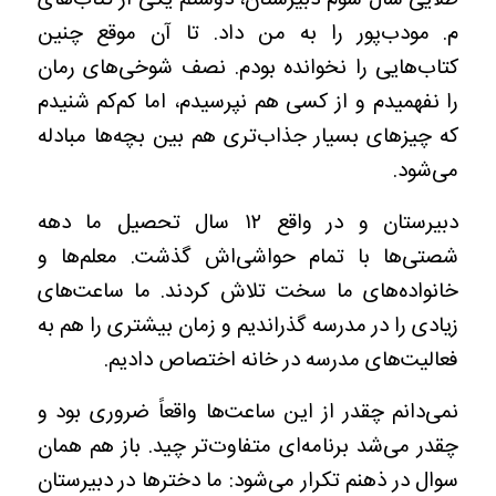
م. مودب‌پور را به من داد. تا آن موقع چنین
کتاب‌هایی را نخوانده بودم. نصف شوخی‌های رمان
را نفهمیدم و از کسی هم نپرسیدم، اما کم‌کم شنیدم
که چیزهای بسیار جذاب‌تری هم بین بچه‌ها مبادله
می‌شود.
دبیرستان و در واقع ۱۲ سال تحصیل ما دهه
شصتی‌ها با تمام حواشی‌اش گذشت. معلم‌ها و
خانواده‌های ما سخت تلاش کردند. ما ساعت‌های
زیادی را در مدرسه گذراندیم و زمان بیشتری را هم به
فعالیت‌های مدرسه در خانه اختصاص دادیم.
نمی‌دانم چقدر از این ساعت‌ها واقعاً ضروری بود و
چقدر می‌شد برنامه‌ای متفاوت‌تر چید. باز هم همان
سوال در ذهنم تکرار می‌شود: ما دخترها در دبیرستان