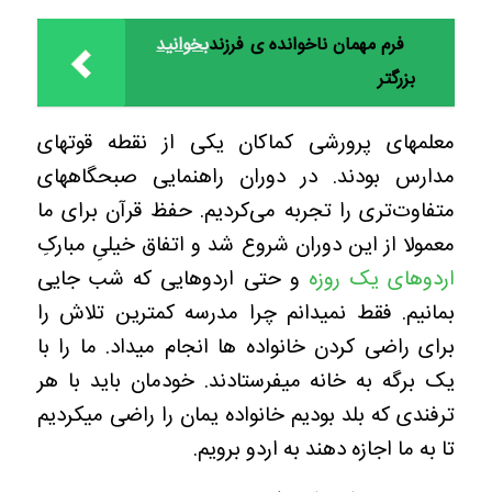
فرم مهمان ناخوانده ی فرزند
بخوانید
بزرگتر
معلمهای پرورشی کماکان یکی از نقطه قوتهای
مدارس بودند. در دوران راهنمایی صبحگاههای
متفاوت‌تری را تجربه می‌کردیم. حفظ قرآن برای ما
معمولا از این دوران شروع شد و اتفاق خیلیِ مبارکِ
اردوهای یک روزه
و حتی اردوهایی که شب جایی
بمانیم. فقط نمیدانم چرا مدرسه کمترین تلاش را
برای راضی کردن خانواده ها انجام میداد. ما را با
یک برگه به خانه میفرستادند. خودمان باید با هر
ترفندی که بلد بودیم خانواده یمان را راضی میکردیم
تا به ما اجازه دهند به اردو برویم.