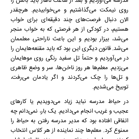
مدرسه می‌آوردیم و بعد از ساعت ناهار باید بالش را
روی نیمکت می‌گذاشتیم و می‌خوابیدیم. هرچقدر
الان دنبال فرصت‌های چند دقیقه‌ای برای خواب
هستیم، در کودکی از هر فرصتی که به خواب منجر
می‌شد، بیزار بودیم و این باعث ناراحتی معلممان
می‌شد. قانون دیگری این بود که باید مقنعه‌هایمان را
در می‌آوردیم و حتماً تل سفید رنگی روی موهایمان
می‌زدیم. معلم‌ها هر روز ناخن‌ها، سر و وضع ظاهری
و تل‌ها را چک می‌کردند و اگر یادمان می‌رفت،
توبیخ می‌شدیم.
در حیاط مدرسه نباید زیاد می‌دویدیم یا کارهای
عجیب و غریب انجام می‌دادیم. یک بار، نمی‌دانم چه
اتفاقی افتاده بود که مدیر مدرسه رفتن به حیاط را
ممنوع کرد. معلم‌ها چند نماینده از هر کلاس انتخاب