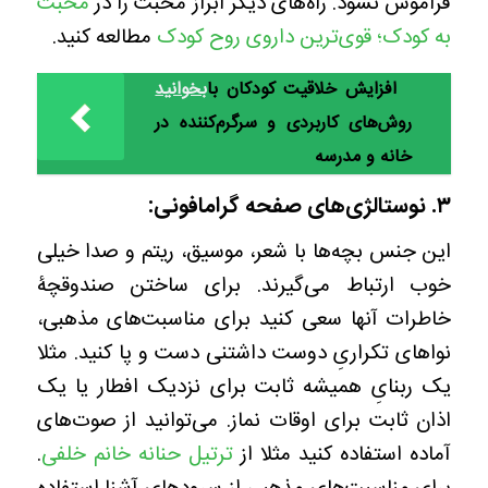
فراموش نشود. راه‌های دیگر ابراز محبت را در
محبت
به کودک؛ قوی‌ترین داروی روح کودک
مطالعه کنید.
افزایش خلاقیت کودکان با
بخوانید
روش‌های کاربردی و سرگرم‌کننده در
خانه و مدرسه
۳. نوستالژی‌های صفحه گرامافونی:
این جنس بچه‌ها با شعر، موسیق، ریتم و صدا خیلی
خوب ارتباط می‌گیرند. برای ساختن صندوقچۀ
خاطرات آنها سعی کنید برای مناسبت‌های مذهبی،
نواهای تکراریِ دوست داشتنی دست و پا کنید. مثلا
یک ربنایِ همیشه ثابت برای نزدیک افطار یا یک
اذان ثابت برای اوقات نماز. می‌توانید از صوت‌های
آماده استفاده کنید مثلا از
ترتیل حنانه خانم خلفی
.