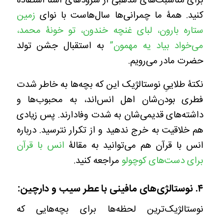
برای مناسبت‌های مذهبی از سرودهای آشنا استفاده
کنید. همۀ ما چمرانی‌ها سال‌هاست با نوای
زمین
ستاره بارون، لبای غنچه خندون، تو خونۀ محمد،
می‌خواد بیاد یه مهمون”
به استقبال جشن تولد
حضرت مادر می‌رویم.
نکتۀ طلاییِ نوستالژیک این که بچه‌ها به خاطر شدت
فطری بودن‌شان اهل انس‌اند، به محبوب‌ها و
داشته‌های قدیمی‌شان به شدت وفادارند. پس زیادی
هم خلاقیت به خرج ندهید و از تکرار نترسید. درباره
انس با قرآن هم می‌توانید به مقالۀ
انس با قرآن
برای دست‌های کوچولو
مراجعه کنید.
۴. نوستالژی‌های مافینی با عطر سیب و دارچین:
نوستالژیک‌ترین لحظه‌ها برای بچه‌هایی که