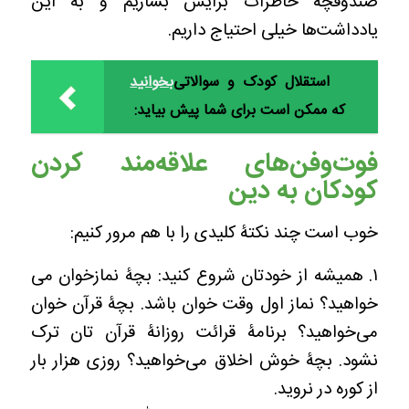
صندوقچۀ خاطرات برایش بسازیم و به این
یادداشت‌ها خیلی احتیاج داریم.
استقلال کودک و سوالاتی
بخوانید
که ممکن است برای شما پیش بیاید:
فوت‌وفن‌های علاقه‌مند کردن
کودکان به دین
خوب است چند نکتۀ کلیدی را با هم مرور کنیم:
۱. همیشه از خودتان شروع کنید: بچۀ نمازخوان می
خواهید؟ نماز اول وقت خوان باشد. بچۀ قرآن خوان
می‌خواهید؟ برنامۀ قرائت روزانۀ قرآن تان ترک
نشود. بچۀ خوش اخلاق می‌خواهید؟ روزی هزار بار
از کوره در نروید.