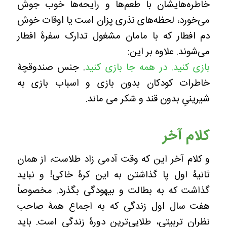
خاطره‌هایشان با طعم‌ها و رایحه‌ها خوب جوش
می‌خورد، لحظه‌های نذری پزان است یا اوقات خوش
دم افطار که با مامان مشغول تدارک سفرۀ افطار
می‌شوند. علاوه بر این:
بازی کنید. در همه جا بازی کنید
. جنس صندوقچۀ
خاطرات کودکان بدون بازی و اسباب بازی به
شیرینیِ بدون قند و شکر می ماند.
کلام آخر
و کلام آخر این که وقت آدمی زاد طلاست، از همان
ثانیۀ اول پا گذاشتن به این کرۀ خاکی! و نباید
گذاشت که به بطالت و بیهودگی بگذرد. مخصوصاً
هفت سال اول زندگی که به اجماع همۀ صاحب
نظران تربیتی، طلایی‌ترین دورۀ زندگی است. باید