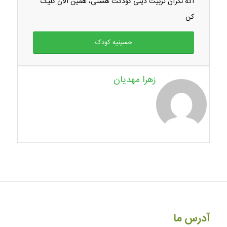
اگه نگران تربیت دینی کودکت هستی، همین الان کلیک
کن.
حسینیه کودک
زهرا مهدیان
آدرس ما