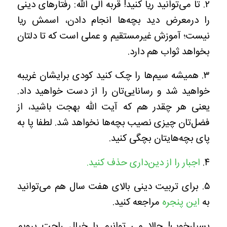
۲. تا می‌توانید ریا کنید! قربه الی الله: رفتارهای دینی
را درمعرض دید بچه‌ها انجام دادن، اسمش ریا
نیست؛ آموزش غیرمستقیم و عملی است که تا دلتان
بخواهد ثواب هم دارد.
۳. همیشه سیم‌ها را چک کنید کودی برایشان غریبه
خواهید شد و رسانایی‌تان را از دست خواهید داد.
یعنی هر چقدر هم که آیت الله بهجت باشید، از
فضل‌تان چیزی نصیب بچه‌ها نخواهد شد. لطفا پا به
پای بچه‌هایتان بچگی کنید.
۴.
اجبار را از دین‌داری حذف کنید.
۵. برای تربیت دینی بالای هفت سال هم می‌توانید
به
این پنجره
مراجعه کنید.
بسیارخوب! حالا می توانیم با خیال راحت برویم