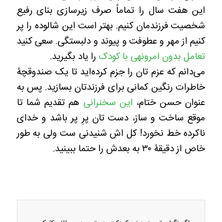
این هفت سال را تماماً صرف زیرسازی بنای رفیع
شخصیت فرزندمان کنیم. بهتر است این شالوده را پر
کنیم از مهر و عطوفت و پیوند و دلبستگی. سعی کنید
تعامل بدون امرونهی با کودک
را یاد بگیرید.
می‌دانم که عزم تان را جزم کرده‌اید تا یک صندوقچۀ
خاطرات رنگین کمانی برای فرزندتان بسازید. پس به
عنوان حسن ختام،
این سخنرانی
هم تقدیم شما تا
موقع ساخت و ساز، دست تان پرِ پر باشد و خدای
ناکرده خط نخورد! کل اش شنیدنی ست ولی به طور
خاص از دقیقۀ ۳۰ به بعدش را حتما ببینید.