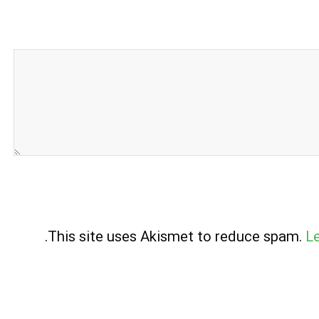
.
This site uses Akismet to reduce spam.
L