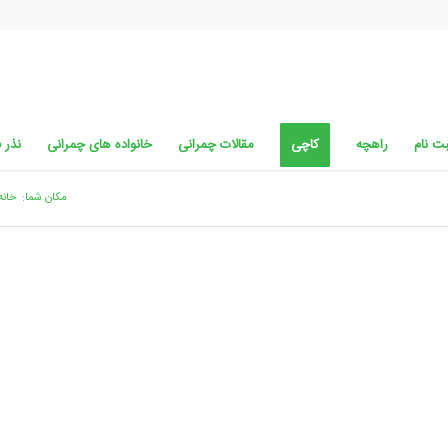
ت نام
راهچه
کاچی
مقالات چمرانی
خانواده های چمرانی
نذر 
مکان شما:
خانه