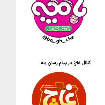
کانال غاچ در پیام رسان بله