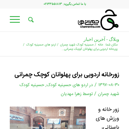
با ما تماس بگیرید: ۰۲۱۳۳۵۵۱۸۱۳
وبلاگ - آخرین اخبار
مکان شما:
خانه
/
حسینیه کودک شهید چمران
/
اردو های حسینیه کودک
/
زورخانه اردویی برای پهلوانان کوچک چمرانی...
زورخانه اردویی برای پهلوانان کوچک چمرانی
/
۱۳۹۷-۰۸-۳۰
در
اردو های حسینیه کودک
,
حسینیه کودک
/
شهید چمران
توسط
زهرا مهدیان
زور خانه و
ورزش های
باستانی،