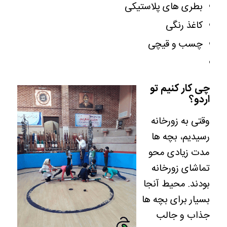
بطری های پلاستیکی
کاغذ رنگی
چسب و قیچی
چی کار کنیم تو
اردو؟
وقتی به زورخانه
رسیدیم، بچه ها
مدت زیادی محو
تماشای زورخانه
بودند. محیط آنجا
بسیار برای بچه ها
جذاب و جالب