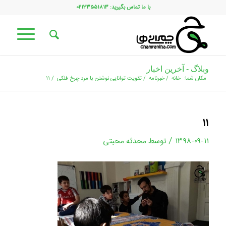
با ما تماس بگیرید: ۰۲۱۳۳۵۵۱۸۱۳
وبلاگ - آخرین اخبار
مکان شما:
خانه
/
خبرنامه
/
تقویت توانایی نوشتن با مرد چرخ فلکی
/
۱۱
۱۱
/
۱۳۹۸-۰۹-۱۱
توسط
محدثه محبتی