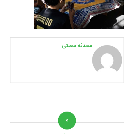
محدثه محبتی
۰