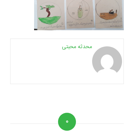
محدثه محبتی
۰