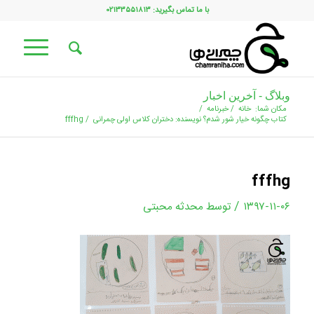
با ما تماس بگیرید: ۰۲۱۳۳۵۵۱۸۱۳
وبلاگ - آخرین اخبار
مکان شما:
خانه
/
خبرنامه
/
کتاب چگونه خیار شور شدم؟ نویسنده: دختران کلاس اولی چمرانی
/
fffhg
fffhg
/
۱۳۹۷-۱۱-۰۶
توسط
محدثه محبتی