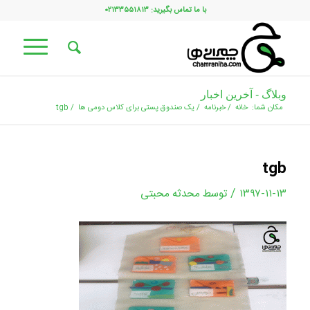
با ما تماس بگیرید: ۰۲۱۳۳۵۵۱۸۱۳
وبلاگ - آخرین اخبار
مکان شما:
خانه
/
خبرنامه
/
یک صندوق پستی برای کلاس دومی ها
/
tgb
tgb
/
۱۳۹۷-۱۱-۱۳
توسط
محدثه محبتی