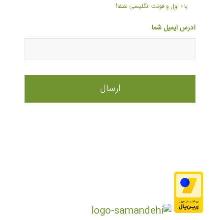
با ۰ اول و فونت انگلیسی لطفا!
آدرس ایمیل شما