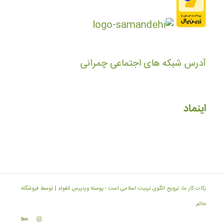
آدرس شبکه های اجتماعی چمرانی
اینماد
زکات کار ما، ترویج الگوی تربیت اسلامی است -
پوسته وردپرس انفولد | توسط فروشگاه
خاتم