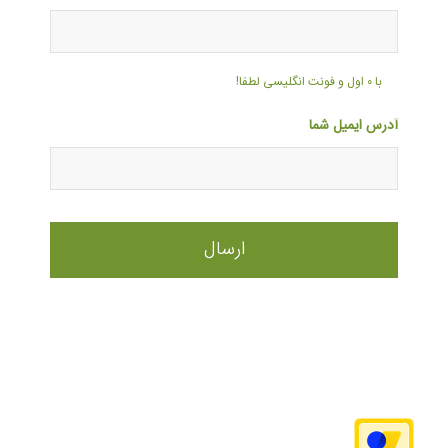
با ۰ اول و فونت انگلیسی لطفا!
آدرس ایمیل شما