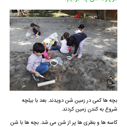
بچه ها کمی در زمین شن دویدند. بعد با بیلچه
شروع به کندن زمین کردند.
کاسه ها و بطری ها پر از شن می شد. بچه ها با شن