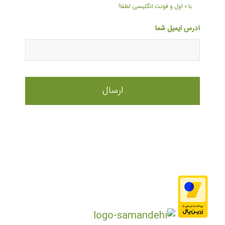
با ۰ اول و فونت انگلیسی لطفا!
آدرس ایمیل شما