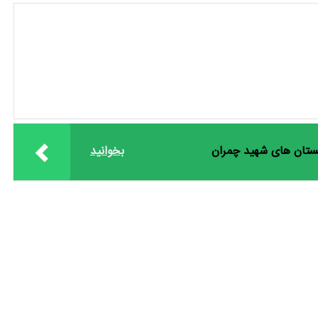
بستان های شهید چمران
بخوانید