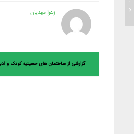
کتاب تحول شبکه ای (بررسی شبکه ی ایده
های محوری در تحول بنیادین آموزش و
زهرا مهدیان
پرورش)...
گزارشی از ساختمان های حسینیه کودک و اد