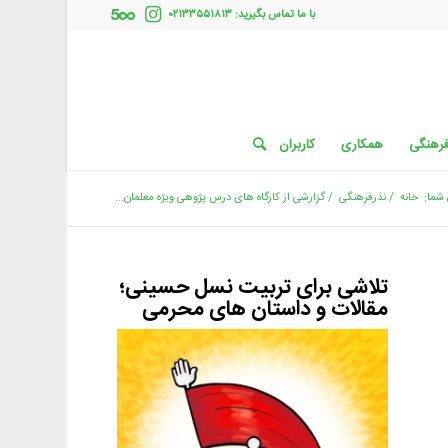
با ما تماس بگیرید: ۰۲۱۳۳۵۵۱۸۱۳
فرهنگی
همکاری
کاربران
شما:
خانه
/
نذرفرهنگی
/
گزارشی از کارگاه های درس پژوهی ویژه معلمان...
تلاشی برای تربیت نسل حسینی؛
مقالات و داستان های محرمی