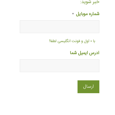
خبر شوید:
شماره موبایل
*
با ۰ اول و فونت انگلیسی لطفا!
آدرس ایمیل شما