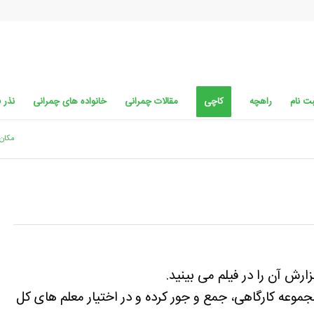
ت نام
راهچه
کاچی
مقالات چمرانی
خانواده های چمرانی
نذر 
مکان 
ارش آن را در فیلم می بینید.
موعه کارگاهی، جمع و جور کرده و در اختیار معلم های کل