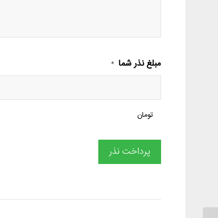
مبلغ نذر شما
*
تومان