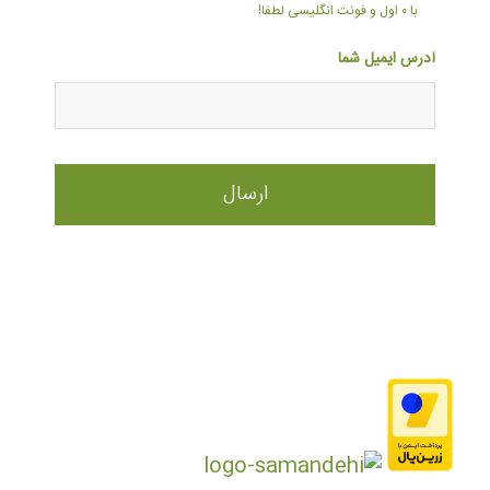
با ۰ اول و فونت انگلیسی لطفا!
آدرس ایمیل شما