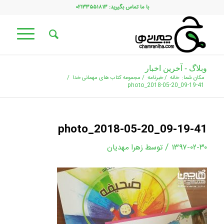
با ما تماس بگیرید: ۰۲۱۳۳۵۵۱۸۱۳
وبلاگ - آخرین اخبار
مکان شما:
خانه
/
خبرنامه
/
مجموعه کتاب های مهمانی خدا
/
photo_2018-05-20_09-19-41
photo_2018-05-20_09-19-41
/
۱۳۹۷-۰۲-۳۰
توسط
زهرا مهدیان