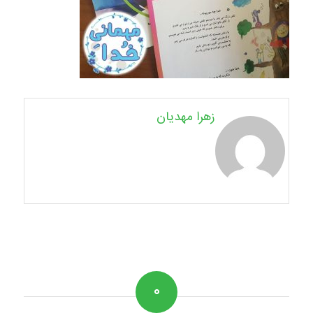
زهرا مهدیان
۰