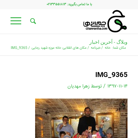
با ما تماس بگیرید: ۰۲۱۳۳۵۵۱۸۱۳
وبلاگ - آخرین اخبار
مکان شما:
خانه
/
خبرنامه
/
مکان های انقلابی: خانه موزه شهید رجایی
/
IMG_9365
IMG_9365
/
۱۳۹۷-۱۱-۱۴
توسط
زهرا مهدیان