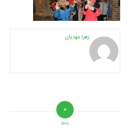
زهرا مهدیان
۰
پاسخ