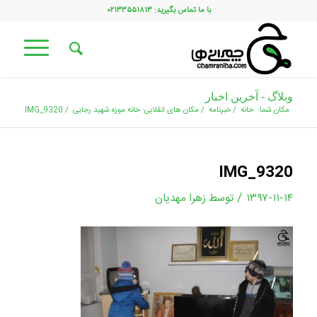
با ما تماس بگیرید: ۰۲۱۳۳۵۵۱۸۱۳
وبلاگ - آخرین اخبار
مکان شما:
خانه
/
خبرنامه
/
مکان های انقلابی: خانه موزه شهید رجایی
/
IMG_9320
IMG_9320
/
۱۳۹۷-۱۱-۱۴
توسط
زهرا مهدیان