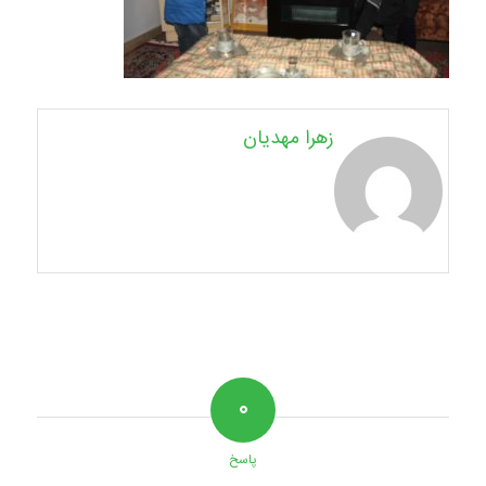
زهرا مهدیان
۰
پاسخ