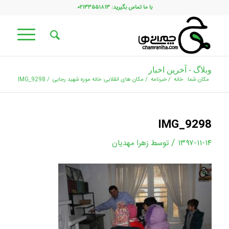
با ما تماس بگیرید: ۰۲۱۳۳۵۵۱۸۱۳
وبلاگ - آخرین اخبار
مکان شما:
خانه
/
خبرنامه
/
مکان های انقلابی: خانه موزه شهید رجایی
/
IMG_9298
IMG_9298
/
۱۳۹۷-۱۱-۱۴
توسط
زهرا مهدیان