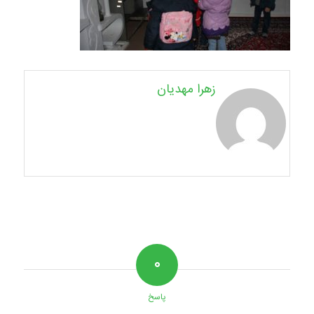
زهرا مهدیان
۰
پاسخ