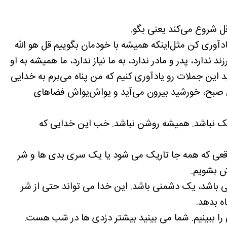
قل شروع می‌کند یعنی بگو.
آوری کن مثل‌اینکه همیشه با خودمان بگوییم قل هو الله
 ندارد، پدر و مادر ندارد، به ما نیاز ندارد، ما همیشه به او
ید این جملات رو یادآوری کنیم که من پناه می‌برم به خدایی
صبح، خورشید بیرون می‌آید و یواش‌یواش فضاهای
یک نباشد. همیشه روشن نباشد. خب این خدایی که
وقعی که همه جا تاریک می شود یا یک سری بدی ها و شر
ش بشویم.
 باشد، یک دشمنی باشد. این خدا می تواند حتی از شر
ه بدهد.
 را ببینیم. شما می بینید بیشتر دزدی ها در شب هست.