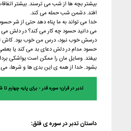
بیشتر بچه ها از شب می ترسند. بیشتر اتفاق
افتد. دشمن شب حمله می کند.
خدا می تواند به ما پناه دهد حتی از شر حسود
می دانید حسود چه کار می کند؟ در دلش می 
درسش خوب نبود، درس من خوب بود. کاش ای
حسود مدام در دلش دعای بد می کند یا بعضی و
بیفتد. وسایل مان را ممکن است یواشکی بردارد
بشود. خدا از همه ی این بدی ها و شرها، می ت
تدبر در قرآن؛ سوره قدر - برای پایه چهارم تا
داستان تدبر در سوره ی فلق: