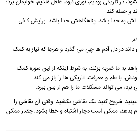
د، در تاریکی بودیم، نوری نبود، غافل شدیم، خوابمان برد؛
 و حمله کند.
 اش به خدا باشد، پناهگاهش خدا باشد، برایش کافی
ه.
 داند در دل آدم ها چی می گذرد و هرجا که نیاز به کمک
 به ما ضربه بزنند؛ به شرط اینکه از این سوره کمک
ش، با علم و معرفت، تاریکی ها را باز می کند.
برد، می تواند مشکلات ما را هم از بین ببرد.
ینید. شروع کنید یک نقاشی بکشید. وقتی آن نقاشی را
نجام بدهد، ممکن است دچار اشتباه و خطا بشود. چقدر ممکن