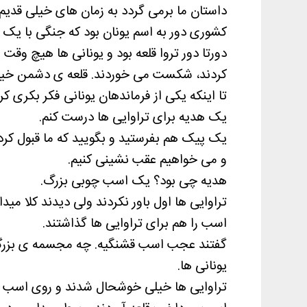
داستان ما برمی گردد به زمان های خیلی قدیم.
کشوری دور به اسم یونان بود که جنگی با یک 
دورتا دور تروا قلعه بود و یونانی ها هیچ وق
کردند، شکست می خوردند. قلعه ی دشمن خیلی
تا اینکه یکی از فرماندهان یونانی فکر بکری ک
یک هدیه برای تراوایی ها درست کنم.
یک پیک هم بفرستید و بگویید که ما قبول ک
و می خواهیم عقب نشینی کنیم.
هدیه چی بود؟ یک اسب چوبی بزرگ.
تراوایی ها اول باور نکردند ولی دیدند کلا م
اسب را هم برای تراوایی ها گذاشتند.
گفتند عجب اسب قشنگیه. چه مجسمه ی بزرگی
یونانی ها.
تراوایی ها خیلی خوشحال شدند و روی اسب نام