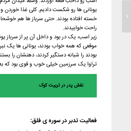
اسب رو داخب قلعه آوردند. وسط میدان مردم ش
یونانی ها رو شکست دادیم. کلی غذا خوردن 
تدبر در سوره ناس برای کودکان
خسته افتاده بودند. حتی سرباز ها هم خوشحا
راحت خوابیدند.
زیر اسب، یک در بود و داخل آن پر از سرباز یون
موقعی که همه خواب بودند، یونانی ها یک نبرد
بودند را شبانه دستگیر کردند، دهنشان را بستند
تراوا یک سرزمین خیلی خوب و قوی بود که
نقش پدر در تربیت کوک
فعالیت تدبر در سوره ی فلق: