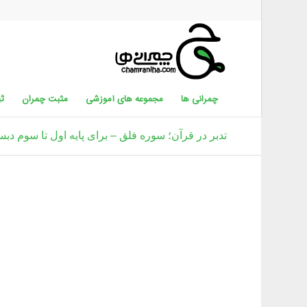
چمرانی ها
مجموعه های آموزشی
مثبت چمران
ثب
تدبر در قرآن؛ سوره فلق – برای پایه اول تا سوم دبس