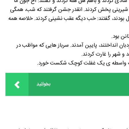
ادی کردند و باهم هل هله کردند و گفتند: آخ جون ما
و شیرینی پخش کردند. انقدر جشن گرفتند که شب، همگی
ل بودند، گفتند: خب دیگه عقب نشینی کردند. خلاصه همه
انن بود.
بان انداختند، پایین آمدند. سرباز هایی که مواظب در
 و شهر را غارت کردند.
 به واسطه ی یک غفلت کوچک شکست خورد.
بخوانید