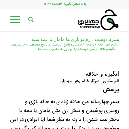
با ما تماس بگیرید: ۰۲۱۳۳۵۵۱۸۱۳
پسرم دوست دارم تو بازی ها مامان یا عمه بشه
مکان شما:
خانه
/
راهچه
/
پرسش و پاسخ
/
پرسش و پاسخ موضوعی
/
فرزندپروری
/
انگیزه و علاقه
/
پسرم دوست دارم تو بازی ها مامان یا عمه بشه...
انگیزه و علاقه
نام مشاور : سرکار خانم زهرا مهدیان
پرسش
پسر چهارساله من علاقه زیادی به خاله بازی و
روسری پوشیدن و نقش زن مثل مامان یا عمه یا
دختر عمه شدن را دارد؛ به نظر شما آیا ایرادی در این
موضوع وجود دارد؟ آیا علت این مساله کم‌رنگ بودن