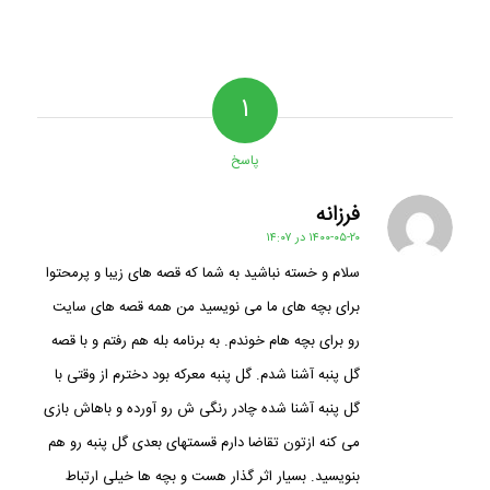
۱
پاسخ
فرزانه
گفته:
۱۴۰۰-۰۵-۲۰ در ۱۴:۰۷
سلام و خسته نباشید به شما که قصه های زیبا و پرمحتوا
برای بچه های ما می نویسید من همه قصه های سایت
رو برای بچه هام خوندم. به برنامه بله هم رفتم و با قصه
گل پنبه آشنا شدم. گل پنبه معرکه بود دخترم از وقتی با
گل پنبه آشنا شده چادر رنگی ش رو آورده و باهاش بازی
می کنه ازتون تقاضا دارم قسمتهای بعدی گل پنبه رو هم
بنویسید. بسیار اثر گذار هست و بچه ها خیلی ارتباط