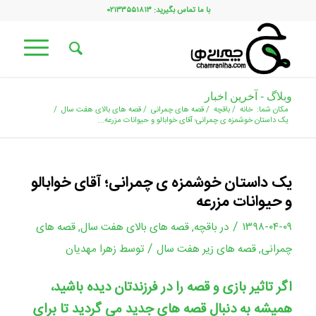
با ما تماس بگیرید: ۰۲۱۳۳۵۵۱۸۱۳
وبلاگ - آخرین اخبار
مکان شما:
خانه
/
باقچه
/
قصه های چمرانی
/
قصه های بالای هفت سال
/
یک داستان خوشمزه ی چمرانی؛ آقای خوابالو و حیوانات مزرعه...
یک داستان خوشمزه ی چمرانی؛ آقای خوابالو
و حیوانات مزرعه
/
۱۳۹۸-۰۴-۰۹
در
باقچه
,
قصه های بالای هفت سال
,
قصه های
/
چمرانی
,
قصه های زیر هفت سال
توسط
زهرا مهدیان
اگر تاثیر بازی و قصه را در فرزندتان دیده باشید،
همیشه به دنبال قصه های جدید می گردید تا برای