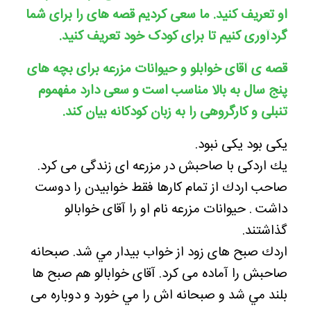
او تعریف کنید. ما سعی کردیم قصه های را برای شما
گردآوری کنیم تا برای کودک خود تعریف کنید.
قصه ی آقای خوابلو و حیوانات مزرعه برای بچه های
پنج سال به بالا مناسب است و سعی دارد مفهموم
تنبلی و کارگروهی را به زبان کودکانه بیان کند.
يكى بود يكى نبود.
يك اردكى با صاحبش در مزرعه اى زندگى مى كرد.
صاحب اردك از تمام كارها فقط خوابيدن را دوست
داشت . حیوانات مزرعه نام او را آقای خوابالو
گذاشتند.
اردك صبح هاى زود از خواب بيدار مي شد. صبحانه
صاحبش را آماده مى كرد. آقاى خوابالو هم صبح ها
بلند مي شد و صبحانه اش را مي خورد و دوباره مى