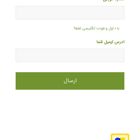
با ۰ اول و فونت انگلیسی لطفا!
آدرس ایمیل شما