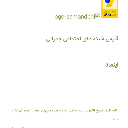
آدرس شبکه های اجتماعی چمرانی
اینماد
زکات کار ما، ترویج الگوی تربیت اسلامی است -
پوسته وردپرس انفولد | توسط فروشگاه
خاتم