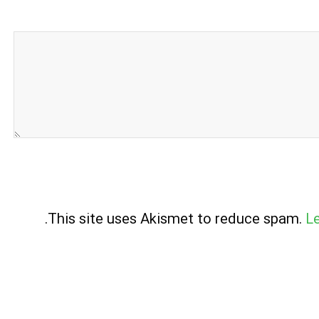
.
This site uses Akismet to reduce spam.
L