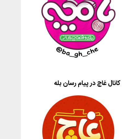
کانال غاچ در پیام رسان بله