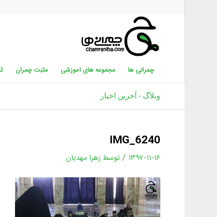
چمرانی ها
مجموعه های آموزشی
مثبت چمران
ثب
وبلاگ - آخرین اخبار
IMG_6240
/
۱۳۹۷-۱۱-۱۶
توسط
زهرا مهدیان