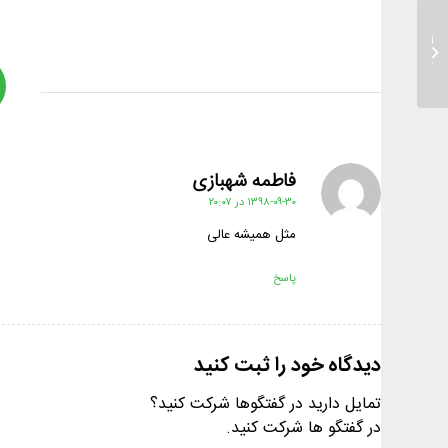
لانه تازه مامان جیک جیک و بابا جیک
جیک
فاطمه شهبازی
گفته:
۱۳۹۸-۰۹-۳۰ در ۲۰:۰۷
مثل همیشه عالی
پاسخ
دیدگاه خود را ثبت کنید
تمایل دارید در گفتگوها شرکت کنید؟
در گفتگو ها شرکت کنید.