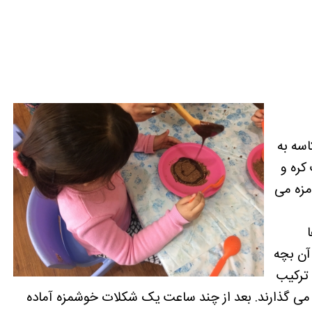
اسه به
کره و
مزه می
آن بچه
 ترکیب
می گذارند. بعد از چند ساعت یک شکلات خوشمزه آماده