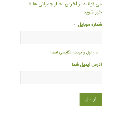
می توانید از آخرین اخبار چمرانی ها با
خبر شوید:
شماره موبایل
*
با ۰ اول و فونت انگلیسی لطفا!
آدرس ایمیل شما