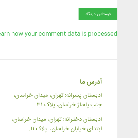
earn how your comment data is processed
آدرس ما
ادبستان پسرانه: تهران، میدان خراسان،
جنب پاساژ خراسان، پلاک ۳۱
ادبستان دخترانه: تهران، میدان خراسان،
ابتدای خیابان خراسان، پلاک ۱۱.