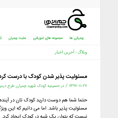
چمرانی ها
مجموعه های آموزشی
مثبت چمران
ثب
وبلاگ - آخرین اخبار
مسئولیت پذیر شدن کودک با درست کرد
/
۱۳۹۷-۱۱-۲۷
در
حسینیه کودک شهید چمران
,
طرح درس
حتما شما هم دوست دارید کودک تان در آینده
مسئولیت پذیر باشد. اما می دانیم که این ویژ
نیست که بتوان یک شبه در کودک ایجاد کرد. ی