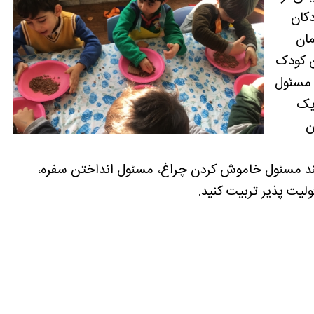
دکان
مان
ن کودک
 مسئول
یک
ن
ند مسئول خاموش کردن چراغ، مسئول انداختن سفره،
یت پذیر تربیت کنید.