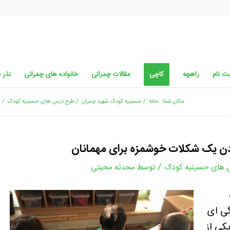
ت نام
راهچه
کاچی
مقالات چمرانی
خانواده های چمرانی
نذر 
مکان شما:
خانه
/
حسینیه کودک شهید چمران
/
طرح درس های حسینیه کودک
/
م
ن یک شکلات خوشمزه برای مهمانان
/
 های حسینیه کودک
توسط
محدثه محبتی
گی ای
کی از