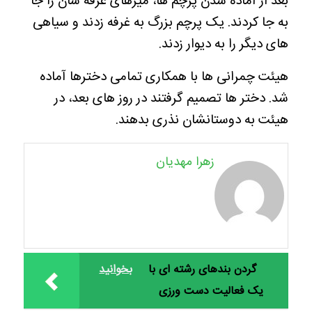
بعد از آماده شدن پرچم ها، میزهای غرفه شان را جا
به جا کردند. یک پرچم بزرگ به غرفه زدند و سیاهی
های دیگر را به دیوار زدند.
هیئت چمرانی ها با همکاری تمامی دخترها آماده
شد. دختر ها تصمیم گرفتند در روز های بعد، در
هیئت به دوستانشان نذری بدهند.
زهرا مهدیان
گردن بندهای رشته ای با
بخوانید
یک فعالیت دست ورزی