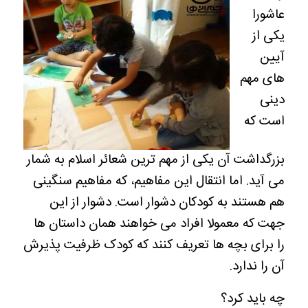
عاشورا
یکی از
آیین
های مهم
دینی
است که
بزرگداشت آن یکی از مهم ترین شعائر اسلام به شمار
می آید. اما انتقال این مفاهیم، که مفاهیم سنگینی
هم هستند به کودکان دشوار است. دشوار از این
جهت که معمولا افراد می خواهند همان داستان ها
را برای بچه ها تعریف کنند که کودک ظرفیت پذیرش
آن را ندارد.
چه باید کرد؟