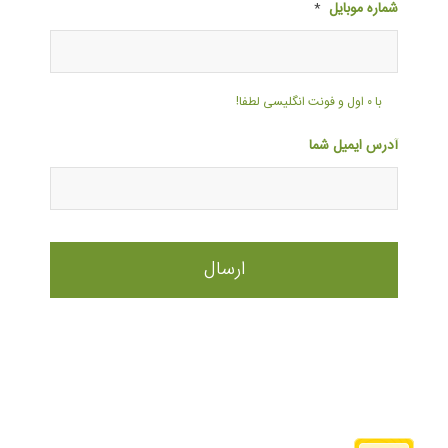
شماره موبایل
*
با ۰ اول و فونت انگلیسی لطفا!
آدرس ایمیل شما