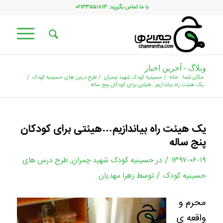
با ما تماس بگیرید: ۰۲۱۳۳۵۵۱۸۱۳
وبلاگ - آخرین اخبار
مکان شما:
خانه
/
حسینیه کودک شهید چمران
/
طرح درس های حسینیه کودک
/
یک هیئت راه بیاندازیم…هیئتی برای کودکان پنج ساله...
یک هیئت راه بیاندازیم…هیئتی برای کودکان
پنج ساله
/
۱۳۹۷-۰۶-۱۹
در
حسینیه کودک شهید چمران
,
طرح درس های
/
حسینیه کودک
توسط
زهرا مهدیان
محرم و
واقعه ی