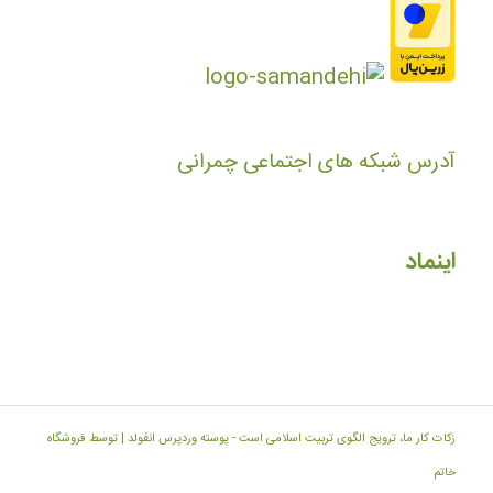
آدرس شبکه های اجتماعی چمرانی
اینماد
زکات کار ما، ترویج الگوی تربیت اسلامی است -
پوسته وردپرس انفولد | توسط فروشگاه
خاتم