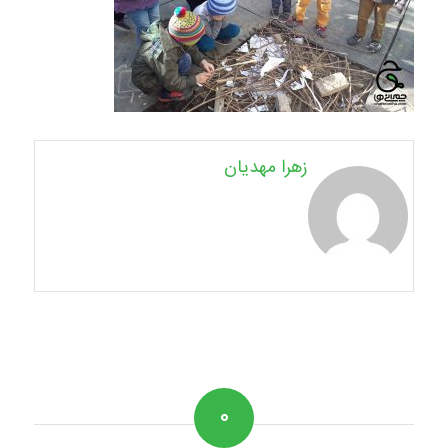
زهرا مهدیان
۰