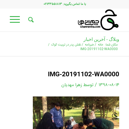
با ما تماس بگیرید: ۰۲۱۳۳۵۵۱۸۱۳
وبلاگ - آخرین اخبار
مکان شما:
خانه
/
خبرنامه
/
نقش پدر در تربیت کوک
/
IMG-20191102-WA0000
IMG-20191102-WA0000
/
۱۳۹۸-۰۸-۱۴
توسط
زهرا مهدیان