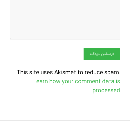
This site uses Akismet to reduce spam.
Learn how your comment data is
.
processed