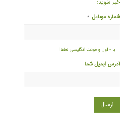
خبر شوید:
شماره موبایل
*
با ۰ اول و فونت انگلیسی لطفا!
آدرس ایمیل شما