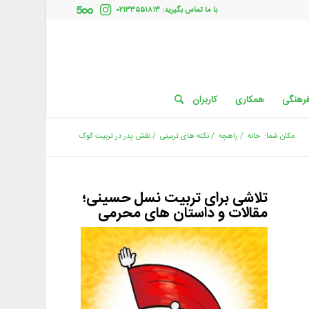
با ما تماس بگیرید: ۰۲۱۳۳۵۵۱۸۱۳
فرهنگی
همکاری
کاربران
مکان شما:
خانه
/
راهچه
/
نکته های تربیتی
/
نقش پدر در تربیت کوک
تلاشی برای تربیت نسل حسینی؛
مقالات و داستان های محرمی