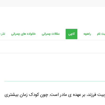
ت نام
راهچه
کاچی
مقالات چمرانی
خانواده های چمرانی
نذر 
بیت فرزند، بر عهده ی مادر است. چون کودک زمان بیشتری