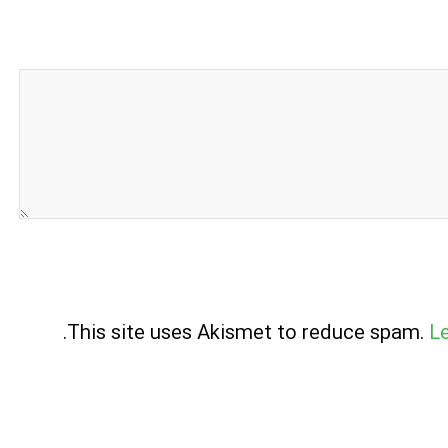
.
This site uses Akismet to reduce spam.
L