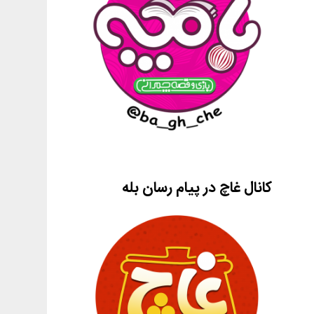
کانال غاچ در پیام رسان بله