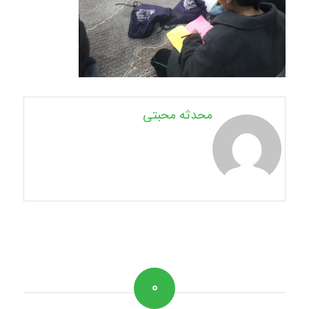
محدثه محبتی
۰